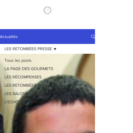
Actualités
LES RETOMBÉES PRESSE
Tous les posts
LA PAGE DES GOURMETS
LES RÉCOMPENSES
LES RETOMBÉES PRESSE
LES SALONS
L'ECHO DE CHAVOT