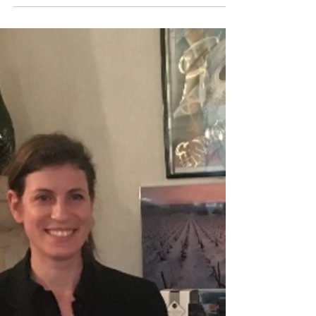
octobre 2021 des 2 gammes de Champagnes J.M.
Tissier avec Julie Dupouy - Meilleure Sommelière...