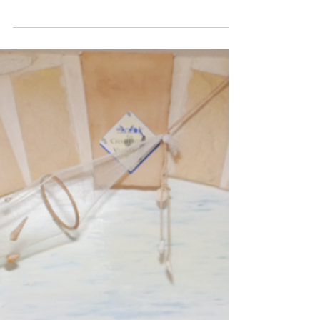
MAGAZINE SOMMELIERS
INTERNATIONAL 2019
7 OCTOBRE 2019 SOMMELIERS INTERNATIONAL
aux halles du Boulingrin à Reims 50ème
Anniversaire de l’ASI Champagne J.M. TISSIER, une
histoire...