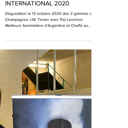
MAGAZINE SOMMELIERS
INTERNATIONAL 2020
Dégustation le 13 octobre 2020 des 2 gammes de
Champagnes J.M. Tissier avec Paz Levinson
Meilleure Sommelière d’Argentine et Cheffe au...