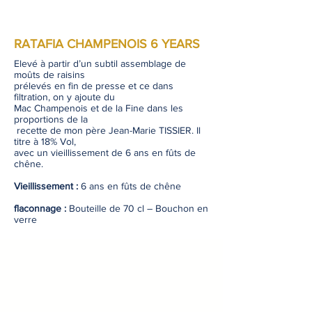
RATAFIA CHAMPENOIS 6 YEARS
Elevé à partir d’un subtil assemblage de
moûts de raisins
prélevés en fin de presse et ce dans
filtration, on y ajoute du
Mac Champenois et de la Fine dans les
proportions de la
recette de mon père Jean-Marie TISSIER. Il
titre à 18% Vol,
avec un vieillissement de 6 ans en fûts de
chêne.
Vieillissement :
6 ans en fûts de chêne
flaconnage :
Bouteille de 70 cl – Bouchon en
verre